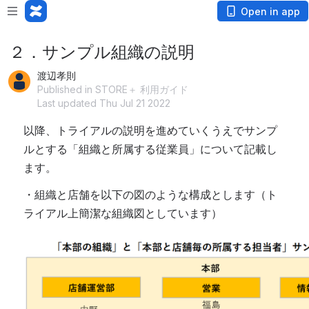
Open in app
２．サンプル組織の説明
渡辺孝則
Published in STORE＋ 利用ガイド
Last updated Thu Jul 21 2022
以降、トライアルの説明を進めていくうえでサンプ
ルとする「組織と所属する従業員」について記載し
ます。
・組織と店舗を以下の図のような構成とします（ト
ライアル上簡潔な組織図としています）
Open